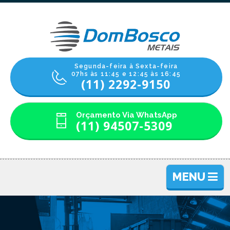
Segunda-feira à Sexta-feira
07hs às 11:45 e 12:45 às 16:45
(11) 2292-9150
Orçamento Via WhatsApp
(11) 94507-5309
MENU