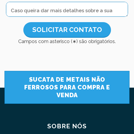
SOLICITAR CONTATO
Campos com asterisco (∗) são obrigatórios.
SUCATA DE METAIS NÃO
FERROSOS PARA COMPRA E
VENDA
SOBRE NÓS