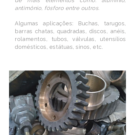
de mais elementos como: alumínio,
antimônio, fósforo entre outros.
Algumas aplicações: Buchas, tarugos,
barras chatas, quadradas, discos, anéis,
rolamentos, tubos, válvulas, utensílios
domésticos, estátuas, sinos, etc.