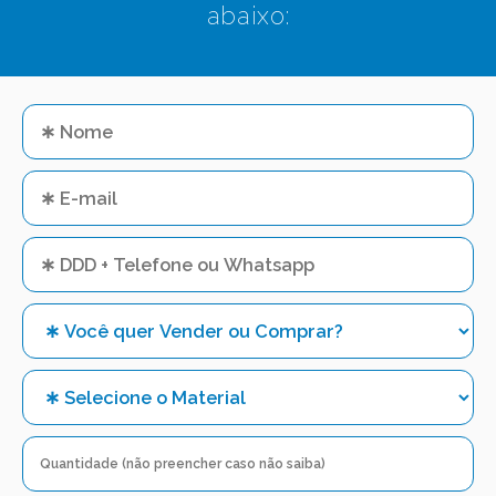
abaixo: